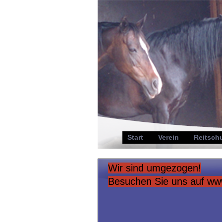
Start
Verein
Reitsch
Wir sind umgezogen!
Besuchen Sie uns auf www