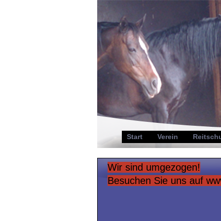
Start
Verein
Reitsch
Wir sind umgezogen!
Besuchen Sie uns auf www